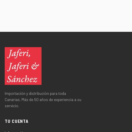
Importación y distribución para toda
Canarias. Más de 50 años de experiencia a su
servicio.
TU CUENTA