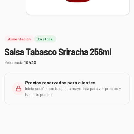
Alimentación
En stock
Salsa Tabasco Sriracha 256ml
Referencia
10423
Precios reservados para clientes
Inicia sesión con tu cuenta mayorista para ver precios y
hacer tu pedido.