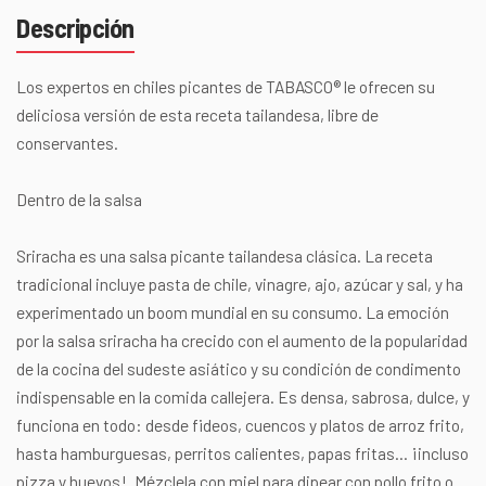
Descripción
Los expertos en chiles picantes de TABASCO® le ofrecen su
deliciosa versión de esta receta tailandesa, libre de
conservantes.
Dentro de la salsa
Sriracha es una salsa picante tailandesa clásica. La receta
tradicional incluye pasta de chile, vinagre, ajo, azúcar y sal, y ha
experimentado un boom mundial en su consumo. La emoción
por la salsa sriracha ha crecido con el aumento de la popularidad
de la cocina del sudeste asiático y su condición de condimento
indispensable en la comida callejera. Es densa, sabrosa, dulce, y
funciona en todo: desde fideos, cuencos y platos de arroz frito,
hasta hamburguesas, perritos calientes, papas fritas... ¡incluso
pizza y huevos!. Mézclela con miel para dipear con pollo frito o