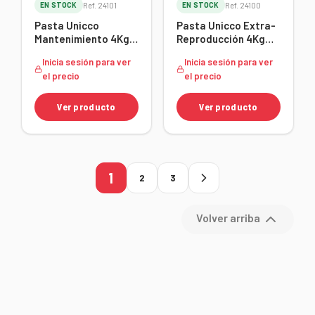
EN STOCK
Ref. 24101
EN STOCK
Ref. 24100
Pasta Unicco
Pasta Unicco Extra-
Mantenimiento 4Kg
Reproducción 4Kg
107666589
107666588
Inicia sesión para ver
Inicia sesión para ver
el precio
el precio
Ver producto
Ver producto
1
2
3
Volver arriba