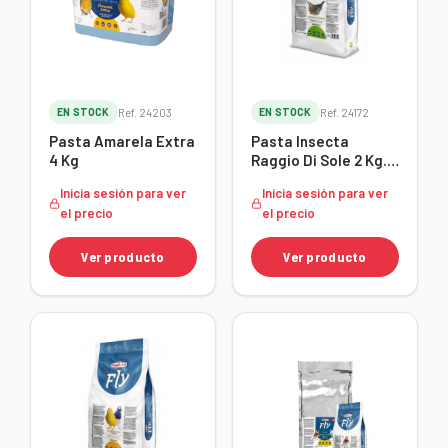
EN STOCK
Ref. 24203
EN STOCK
Ref. 24172
Pasta Amarela Extra
Pasta Insecta
4 Kg
Raggio Di Sole 2 Kg.
107637012
Inicia sesión para ver
Inicia sesión para ver
el precio
el precio
Ver producto
Ver producto