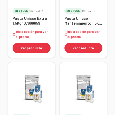
EN STOCK
Ref. 24103
EN STOCK
Ref. 24102
Pasta Unicco Extra
Pasta Unicco
1,5Kg 107666659
Mantenimiento 1,5Kg
107666657
Inicia sesión para ver
Inicia sesión para ver
el precio
el precio
Ver producto
Ver producto