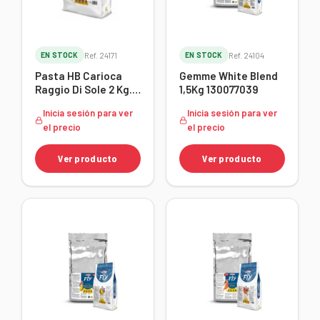
EN STOCK
Ref. 24171
EN STOCK
Ref. 24104
Pasta HB Carioca
Gemme White Blend
Raggio Di Sole 2 Kg.
1,5Kg 130077039
107623950
Inicia sesión para ver
Inicia sesión para ver
el precio
el precio
Ver producto
Ver producto