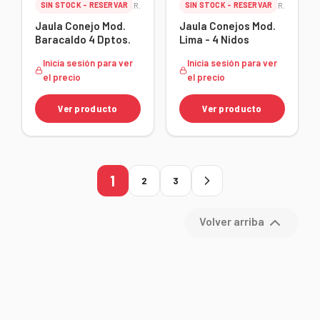
SIN STOCK - RESERVAR
Ref. 22612
SIN STOCK - RESERVAR
Ref. 22031
Jaula Conejo Mod.
Jaula Conejos Mod.
Baracaldo 4 Dptos.
Lima - 4 Nidos
Inicia sesión para ver
Inicia sesión para ver
el precio
el precio
Ver producto
Ver producto
1
2
3
Volver arriba