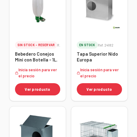
SIN STOCK - RESERVAR
Ref. 24184
EN STOCK
Ref. 24182
Bebedero Conejos
Tapa Superior Nido
Mini con Botella - 1L.
Europa
Inicia sesión para ver
Inicia sesión para ver
el precio
el precio
Ver producto
Ver producto