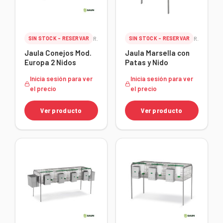
SIN STOCK - RESERVAR
Ref. 24004
SIN STOCK - RESERVAR
Ref. 23382
Jaula Conejos Mod.
Jaula Marsella con
Europa 2 Nidos
Patas y Nido
Inicia sesión para ver
Inicia sesión para ver
el precio
el precio
Ver producto
Ver producto