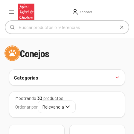
Acceder
Conejos
Categorías
Mostrando
33
productos
Relevancia
Ordenar por