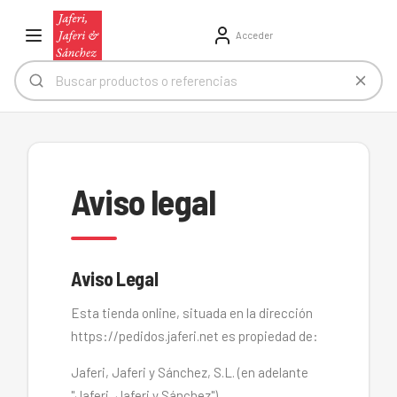
Acceder
Aviso legal
Aviso Legal
Esta tienda online, situada en la dirección
https://pedidos.jaferi.net es propiedad de:
Jaferi, Jaferi y Sánchez, S.L. (en adelante
"Jaferi, Jaferi y Sánchez")