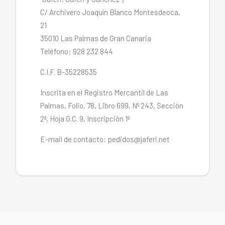
C/ Archivero Joaquín Blanco Montesdeoca,
21
35010 Las Palmas de Gran Canaria
Teléfono: 928 232 844
C.I.F. B-35228535
Inscrita en el Registro Mercantil de Las
Palmas, Folio, 78, Libro 699, Nº 243, Sección
2ª, Hoja G.C. 9, Inscripción 1ª
E-mail de contacto: pedidos@jaferi.net