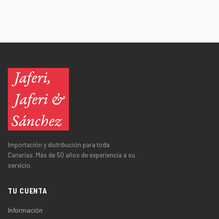
Importación y distribución para toda
Canarias. Más de 50 años de experiencia a su
servicio.
TU CUENTA
Información