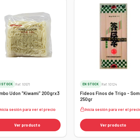
N STOCK
Ref. 10571
EN STOCK
Ref. 10124
mbo Udon "Kiwami" 200grx3
Fideos Finos de Trigo - So
250gr
Inicia sesión para ver el precio
Inicia sesión para ver el preci
Ver producto
Ver producto