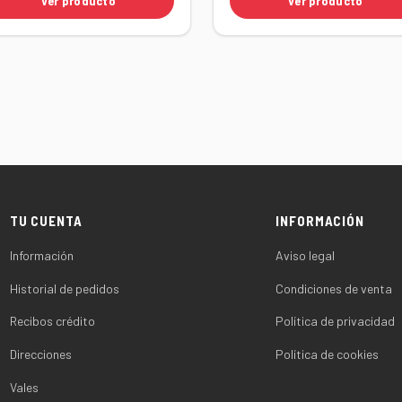
Ver producto
Ver producto
TU CUENTA
INFORMACIÓN
Información
Aviso legal
Historial de pedidos
Condiciones de venta
Recibos crédito
Política de privacidad
Direcciones
Política de cookies
Vales