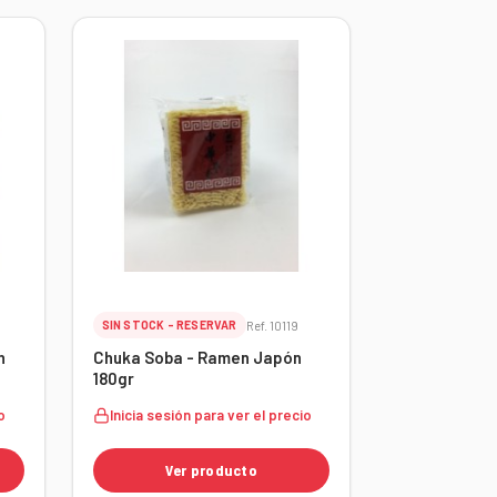
SIN STOCK - RESERVAR
Ref. 10119
n
Chuka Soba - Ramen Japón
180gr
o
Inicia sesión para ver el precio
Ver producto