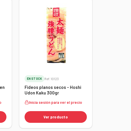
EN STOCK
Ref. 10123
men
Fideos planos secos - Hoshi
Udon Kaku 300gr
o
Inicia sesión para ver el precio
Ver producto