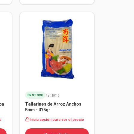
EN STOCK
Ref. 10115
ba
Tallarines de Arroz Anchos
5mm - 375gr
o
Inicia sesión para ver el precio