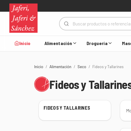
Inicio
Alimentación
Droguería
Mas
Inicio
Alimentación
Seco
Fideos y Tallarines
Fideos y Tallarine
FIDEOS Y TALLARINES
Mo