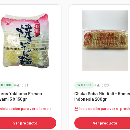
N STOCK
Ref. 10121
EN STOCK
Ref. 10120
deos Yakisoba Fresco
Chuka Soba Mie Asli - Rame
wami 5 X 150gr
Indonesia 200gr
Inicia sesión para ver el precio
Inicia sesión para ver el preci
Ver producto
Ver producto