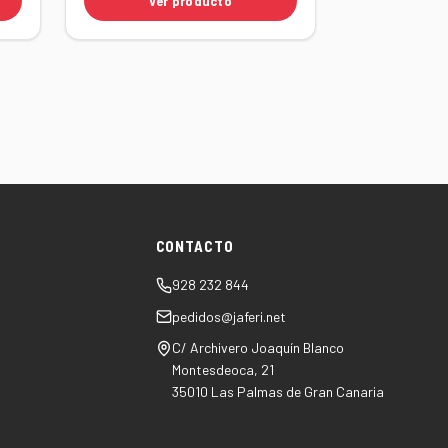
Ver producto
CONTACTO
928 232 844
pedidos@jaferi.net
C/ Archivero Joaquín Blanco
Montesdeoca, 21
35010 Las Palmas de Gran Canaria