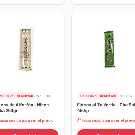
IN STOCK - RESERVAR
Ref. 10118
SIN STOCK - RESERVAR
Ref. 10117
deos de Alforfón - Nihon
Fideos al Té Verde - Cha So
ba 250gr
450gr
Inicia sesión para ver el precio
Inicia sesión para ver el preci