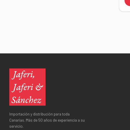
Importación y distribución para toda
Canarias. Más de 50 años de experiencia a su
servicio.