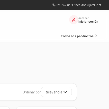
928 232 844
pedidos@jaferi.net
Acceder
Iniciar sesión
Todos los productos
Relevancia
Ordenar por