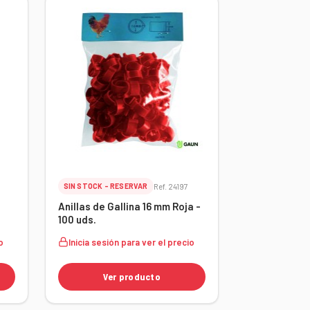
0
SIN STOCK - RESERVAR
Ref. 24197
Anillas de Gallina 16 mm Roja -
100 uds.
o
Inicia sesión para ver el precio
Ver producto