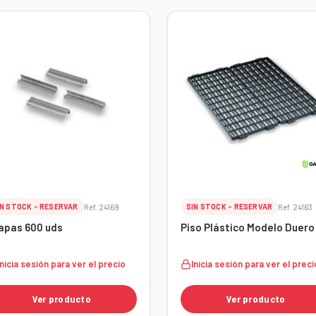
IN STOCK - RESERVAR
Ref. 24169
SIN STOCK - RESERVAR
Ref. 24163
apas 600 uds
Piso Plástico Modelo Duero
Inicia sesión para ver el precio
Inicia sesión para ver el preci
Ver producto
Ver producto