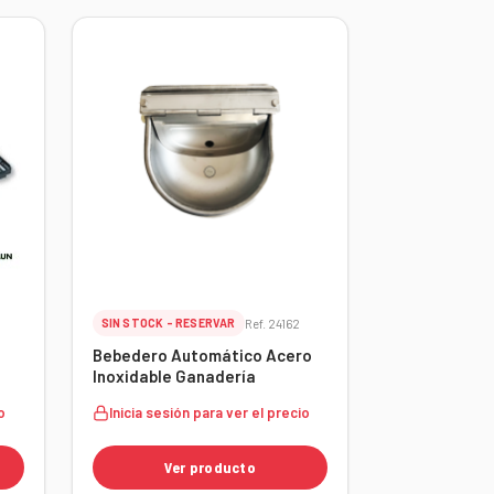
SIN STOCK - RESERVAR
Ref. 24162
Bebedero Automático Acero
Inoxidable Ganadería
o
Inicia sesión para ver el precio
Ver producto