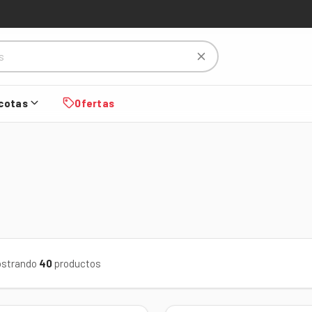
cotas
Ofertas
strando
40
productos