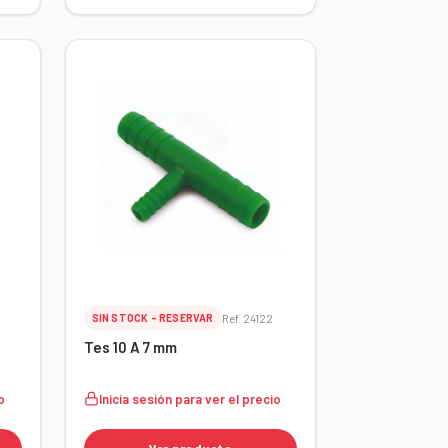
SIN STOCK - RESERVAR
Ref. 24122
Tes 10 A 7 mm
o
Inicia sesión para ver el precio