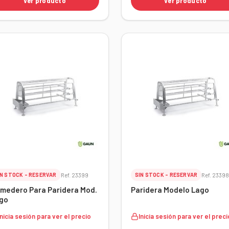
Ver producto
Ver producto
IN STOCK - RESERVAR
Ref. 23399
SIN STOCK - RESERVAR
Ref. 2339
medero Para Paridera Mod.
Paridera Modelo Lago
go
Inicia sesión para ver el precio
Inicia sesión para ver el preci