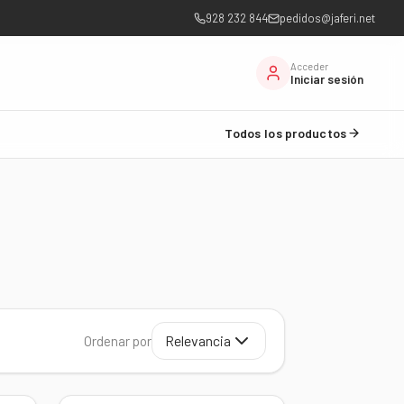
928 232 844
pedidos@jaferi.net
Acceder
Iniciar sesión
Todos los productos
Relevancia
Ordenar por