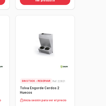
Ver producto
8
SIN STOCK - RESERVAR
Ref. 22821
Tolva Engorde Cerdos 2
Huecos
o
Inicia sesión para ver el precio