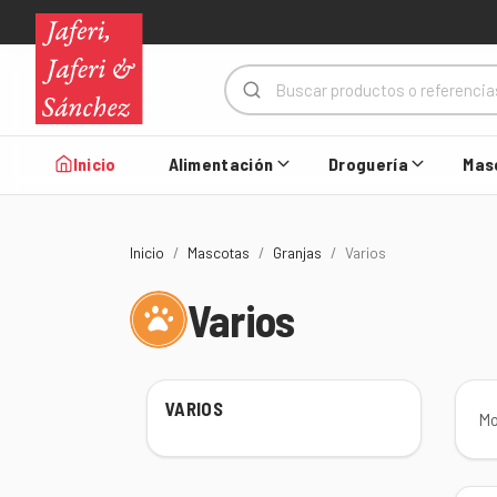
Inicio
Alimentación
Droguería
Mas
Inicio
Mascotas
Granjas
Varios
Varios
VARIOS
Mo