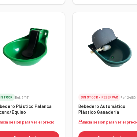
N STOCK
Ref. 24161
SIN STOCK - RESERVAR
Ref. 24160
bedero Plástico Palanca
Bebedero Automático
cuno/Equino
Plástico Ganadería
Inicia sesión para ver el precio
Inicia sesión para ver el preci