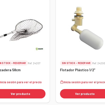
IN STOCK - RESERVAR
Ref. 24207
SIN STOCK - RESERVAR
Ref. 2420
cadera 58cm
Flotador Plástico 1/2"
Inicia sesión para ver el precio
Inicia sesión para ver el preci
Ver producto
Ver producto