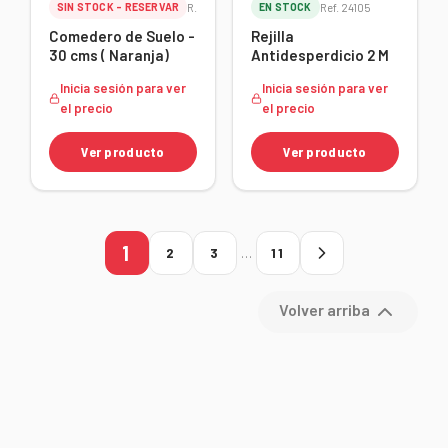
SIN STOCK - RESERVAR
Ref. 24117
EN STOCK
Ref. 24105
Comedero de Suelo -
Rejilla
30 cms ( Naranja)
Antidesperdicio 2 M
Inicia sesión para ver
Inicia sesión para ver
el precio
el precio
Ver producto
Ver producto
1
2
3
…
11
Volver arriba