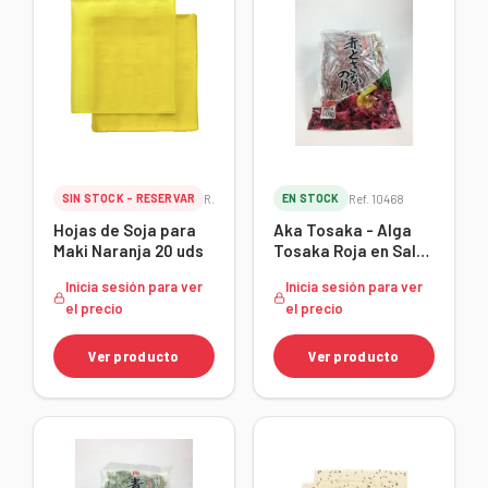
SIN STOCK - RESERVAR
Ref. 10618
EN STOCK
Ref. 10468
Hojas de Soja para
Aka Tosaka - Alga
Maki Naranja 20 uds
Tosaka Roja en Sal
1kg
Inicia sesión para ver
Inicia sesión para ver
el precio
el precio
Ver producto
Ver producto