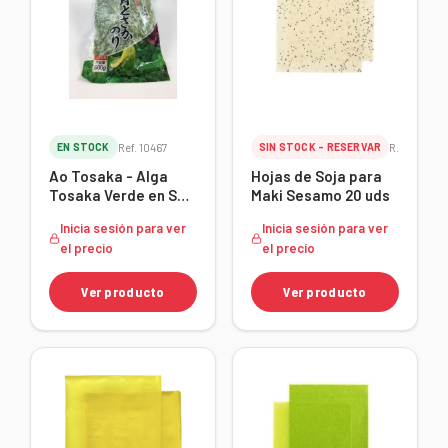
EN STOCK
Ref. 10467
SIN STOCK - RESERVAR
Ref. 10296
Ao Tosaka - Alga
Hojas de Soja para
Tosaka Verde en Sal
Maki Sesamo 20 uds
1kg
Inicia sesión para ver
Inicia sesión para ver
el precio
el precio
Ver producto
Ver producto