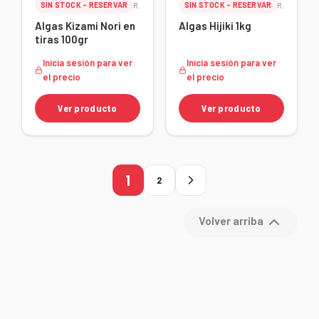
SIN STOCK - RESERVAR
Ref. 10180
SIN STOCK - RESERVAR
Ref. 10179
Algas Kizami Nori en
Algas Hijiki 1kg
tiras 100gr
Inicia sesión para ver
Inicia sesión para ver
el precio
el precio
Ver producto
Ver producto
1
2
Volver arriba