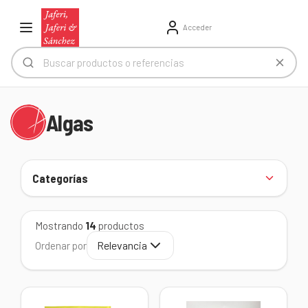
Acceder
Algas
Categorías
Mostrando
14
productos
Relevancia
Ordenar por