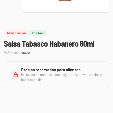
Alimentación
En stock
Salsa Tabasco Habanero 60ml
Referencia
10372
Precios reservados para clientes
Inicia sesión con tu cuenta mayorista para ver precios y
hacer tu pedido.