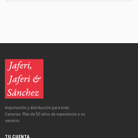
Importación y distribución para toda
Canarias. Más de 50 años de experiencia a su
servicio.
TU CUENTA