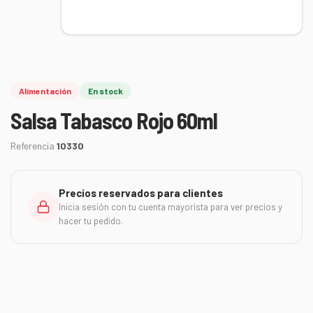
Alimentación
En stock
Salsa Tabasco Rojo 60ml
Referencia
10330
Precios reservados para clientes
Inicia sesión con tu cuenta mayorista para ver precios y
hacer tu pedido.