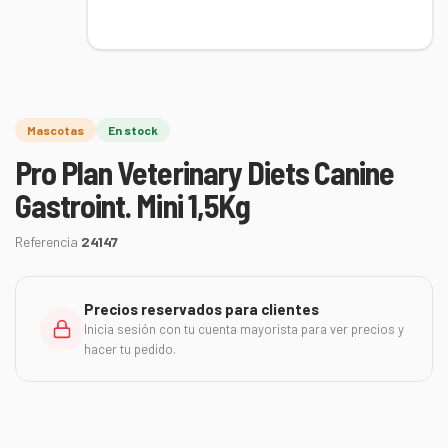
Mascotas
En stock
Pro Plan Veterinary Diets Canine
Gastroint. Mini 1,5Kg
Referencia
24147
Precios reservados para clientes
Inicia sesión con tu cuenta mayorista para ver precios y
hacer tu pedido.