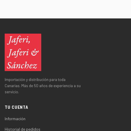
Importación y distribución para toda
Canarias. Más de 50 años de experiencia a su
servicio.
TU CUENTA
Información
Historial de pedidos