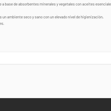
 a base de absorbentes minerales y vegetales con aceites esencial
n ambiente seco y sano con un elevado nivel de higienización,
es.