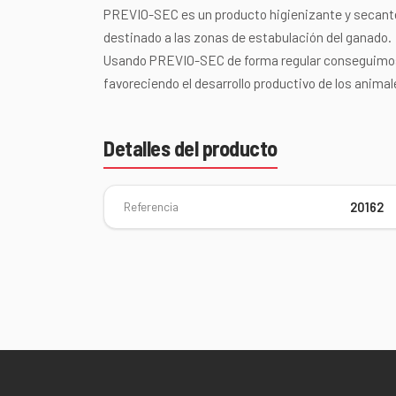
PREVIO-SEC es un producto higienizante y secante
destinado a las zonas de estabulación del ganado.
Usando PREVIO-SEC de forma regular conseguimos u
favoreciendo el desarrollo productivo de los animal
Detalles del producto
Referencia
20162